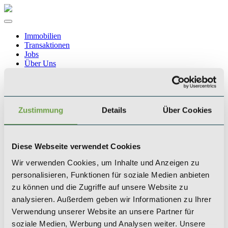
Immobilien
Transaktionen
Jobs
Über Uns
Blogbeiträge
Kontakt
Zustimmung
Details
Über Cookies
Wissenswertes
Was ist ein Zinshaus?
Diese Webseite verwendet Cookies
Unsere Geschichte
Wir verwenden Cookies, um Inhalte und Anzeigen zu
personalisieren, Funktionen für soziale Medien anbieten
zu können und die Zugriffe auf unsere Website zu
Team
analysieren. Außerdem geben wir Informationen zu Ihrer
Verwendung unserer Website an unsere Partner für
soziale Medien, Werbung und Analysen weiter. Unsere