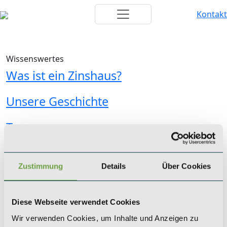
Kontakt
Wissenswertes
Was ist ein Zinshaus?
Unsere Geschichte
Team
KÖLN
Zustimmung
Details
Über Cookies
SAEGER & CIE.
Zinshaus Investments GmbH
Mevissenstraße 1
Diese Webseite verwendet Cookies
50668 Köln
Wir verwenden Cookies, um Inhalte und Anzeigen zu