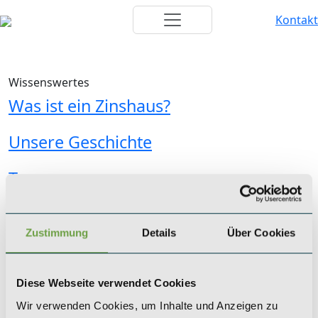
Kontakt
Wissenswertes
Was ist ein Zinshaus?
Unsere Geschichte
Team
KÖLN
Zustimmung
Details
Über Cookies
SAEGER & CIE.
Zinshaus Investments GmbH
Mevissenstraße 1
Diese Webseite verwendet Cookies
50668 Köln
Wir verwenden Cookies, um Inhalte und Anzeigen zu