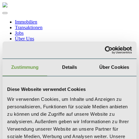
Immobilien
Transaktionen
Jobs
Über Uns
Blogbeiträge
Kontakt
Zustimmung
Details
Über Cookies
Wissenswertes
Was ist ein Zinshaus?
Diese Webseite verwendet Cookies
Unsere Geschichte
Wir verwenden Cookies, um Inhalte und Anzeigen zu
personalisieren, Funktionen für soziale Medien anbieten
zu können und die Zugriffe auf unsere Website zu
Team
analysieren. Außerdem geben wir Informationen zu Ihrer
Verwendung unserer Website an unsere Partner für
soziale Medien, Werbung und Analysen weiter. Unsere