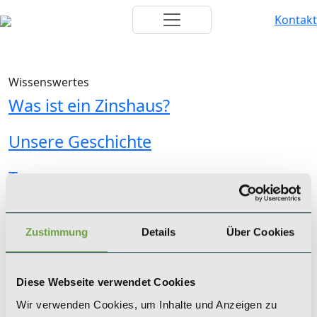
Kontakt
Wissenswertes
Was ist ein Zinshaus?
Unsere Geschichte
Team
KÖLN
Zustimmung
Details
Über Cookies
SAEGER & CIE.
Zinshaus Investments GmbH
Mevissenstraße 1
Diese Webseite verwendet Cookies
50668 Köln
Wir verwenden Cookies, um Inhalte und Anzeigen zu