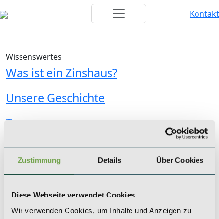
Kontakt
Wissenswertes
Was ist ein Zinshaus?
Unsere Geschichte
Team
KÖLN
Zustimmung
Details
Über Cookies
SAEGER & CIE.
Zinshaus Investments GmbH
Mevissenstraße 1
Diese Webseite verwendet Cookies
50668 Köln
Wir verwenden Cookies, um Inhalte und Anzeigen zu