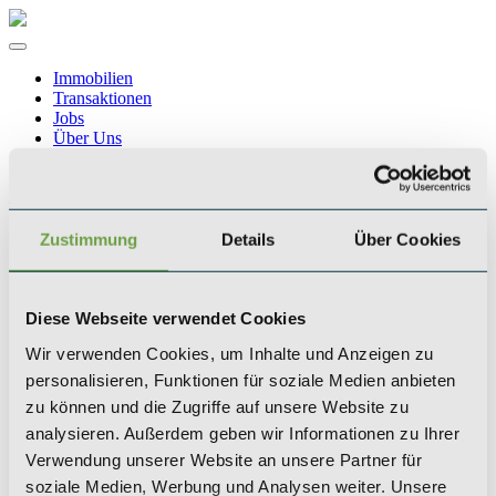
Immobilien
Transaktionen
Jobs
Über Uns
Blogbeiträge
Kontakt
Zustimmung
Details
Über Cookies
Wissenswertes
Was ist ein Zinshaus?
Diese Webseite verwendet Cookies
Unsere Geschichte
Wir verwenden Cookies, um Inhalte und Anzeigen zu
personalisieren, Funktionen für soziale Medien anbieten
zu können und die Zugriffe auf unsere Website zu
Team
analysieren. Außerdem geben wir Informationen zu Ihrer
Verwendung unserer Website an unsere Partner für
soziale Medien, Werbung und Analysen weiter. Unsere