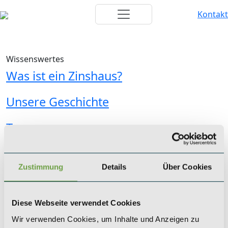
Kontakt
Wissenswertes
Was ist ein Zinshaus?
Unsere Geschichte
Team
KÖLN
Zustimmung
Details
Über Cookies
SAEGER & CIE.
Zinshaus Investments GmbH
Mevissenstraße 1
Diese Webseite verwendet Cookies
50668 Köln
Wir verwenden Cookies, um Inhalte und Anzeigen zu