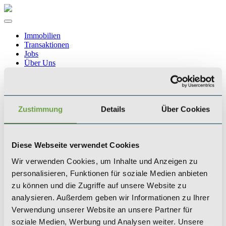
Immobilien
Transaktionen
Jobs
Über Uns
Blogbeiträge
Kontakt
Zustimmung
Details
Über Cookies
Wissenswertes
Was ist ein Zinshaus?
Diese Webseite verwendet Cookies
Unsere Geschichte
Wir verwenden Cookies, um Inhalte und Anzeigen zu
personalisieren, Funktionen für soziale Medien anbieten
zu können und die Zugriffe auf unsere Website zu
Team
analysieren. Außerdem geben wir Informationen zu Ihrer
Verwendung unserer Website an unsere Partner für
soziale Medien, Werbung und Analysen weiter. Unsere