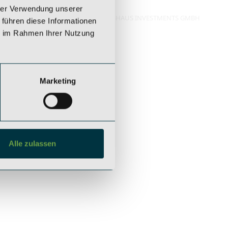
hrer Verwendung unserer
©2025 SAEGER & CIE ZINSHAUS INVESTMENTS GMBH
 führen diese Informationen
ALL RIGHTS RESERVED
ie im Rahmen Ihrer Nutzung
Marketing
Alle zulassen