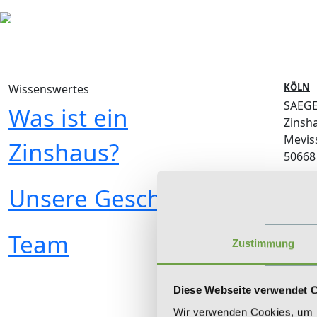
KÖLN
Wissenswertes
SAEGE
Was ist ein
Zinsh
Mevis
Zinshaus?
50668
+49 (0
Unsere Geschichte
koeln
Team
Zustimmung
Diese Webseite verwendet 
Wir verwenden Cookies, um I