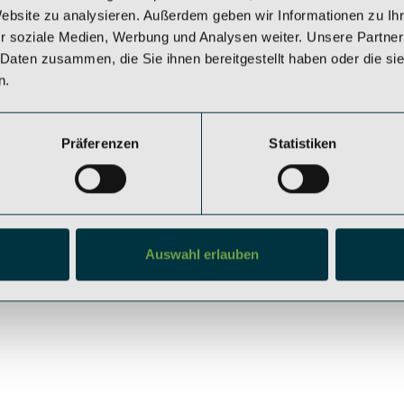
Website zu analysieren. Außerdem geben wir Informationen zu I
Datenschutz
r soziale Medien, Werbung und Analysen weiter. Unsere Partner
Rechtliche Hinweise
 Daten zusammen, die Sie ihnen bereitgestellt haben oder die s
Impressum
n.
Präferenzen
Statistiken
Auswahl erlauben